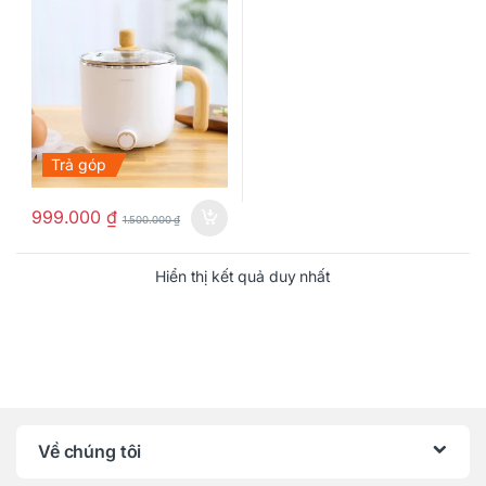
Trả góp
999.000
₫
1.500.000
₫
Hiển thị kết quả duy nhất
Về chúng tôi