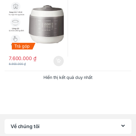
Trả góp
7.600.000
₫
8.900.000
₫
Hiển thị kết quả duy nhất
Về chúng tôi