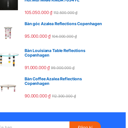
105.050.000
₫
112.500.000
₫
Bàn góc Azalea Reflections Copenhagen
95.000.000
₫
104.000.000
₫
Bàn Louisiana Table Reflections
Copenhagen
91.000.000
₫
99.000.000
₫
Bàn Coffee Azalea Reflections
Copenhagen
90.000.000
₫
112.300.000
₫
Đăng kí