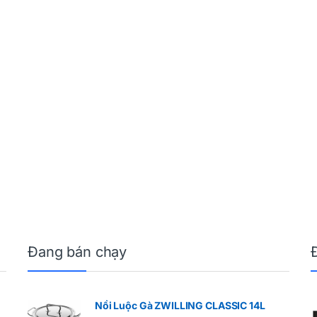
Đang bán chạy
Nồi Luộc Gà ZWILLING CLASSIC 14L