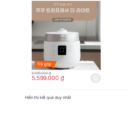
Trả góp
6.599.000
₫
5.599.000
₫
Sản phẩm này có nhiều biến thể. Các tùy chọn có t
Hiển thị kết quả duy nhất