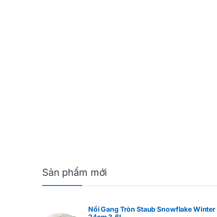
Sản phẩm mới
Nồi Gang Tròn Staub Snowflake Winter
24cm 3.6L