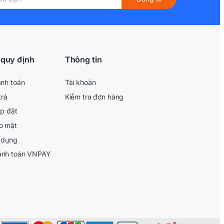
 quy định
Thông tin
anh toán
Tài khoản
trả
Kiểm tra đơn hàng
ắp đặt
o mật
 dụng
anh toán VNPAY