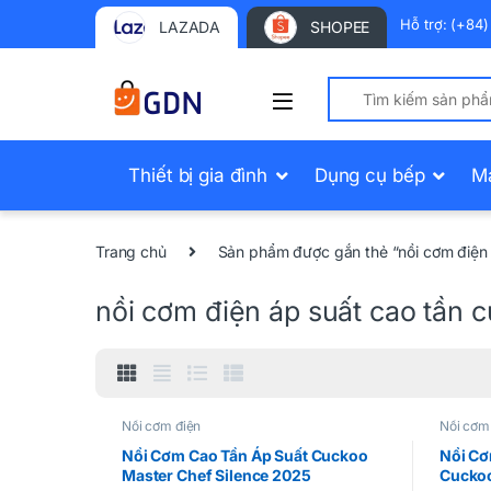
Hỗ trợ: (+84
LAZADA
SHOPEE
Search for:
Thiết bị gia đình
Dụng cụ bếp
M
Trang chủ
Sản phẩm được gắn thẻ “nồi cơm điện 
nồi cơm điện áp suất cao tần 
Nồi cơm điện
Nồi cơm
Nồi Cơm Cao Tần Áp Suất Cuckoo
Nồi Cơ
Master Chef Silence 2025
Cucko