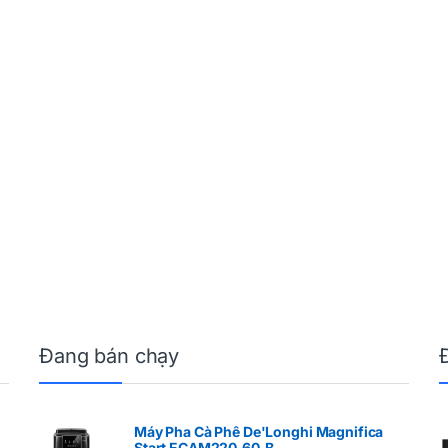
Đang bán chạy
Máy Pha Cà Phê De'Longhi Magnifica
Start ECAM220.60.B