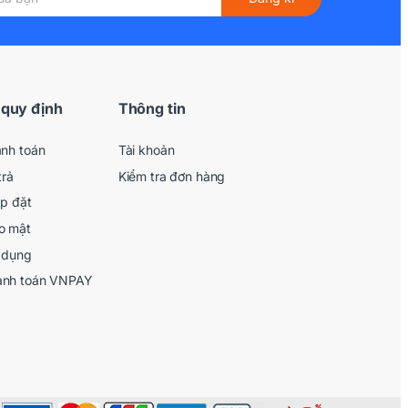
 quy định
Thông tin
anh toán
Tài khoản
trả
Kiểm tra đơn hàng
ắp đặt
o mật
 dụng
anh toán VNPAY