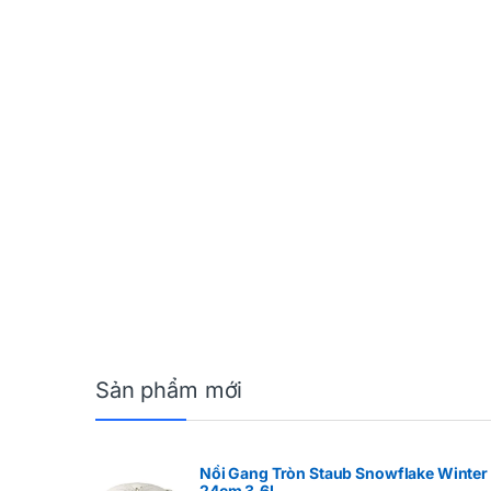
Sản phẩm mới
Nồi Gang Tròn Staub Snowflake Winter
24cm 3.6L