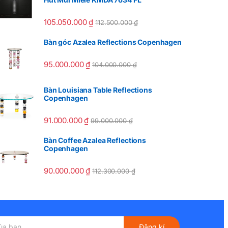
105.050.000
₫
112.500.000
₫
Bàn góc Azalea Reflections Copenhagen
95.000.000
₫
104.000.000
₫
Bàn Louisiana Table Reflections
Copenhagen
91.000.000
₫
99.000.000
₫
Bàn Coffee Azalea Reflections
Copenhagen
90.000.000
₫
112.300.000
₫
Đăng kí