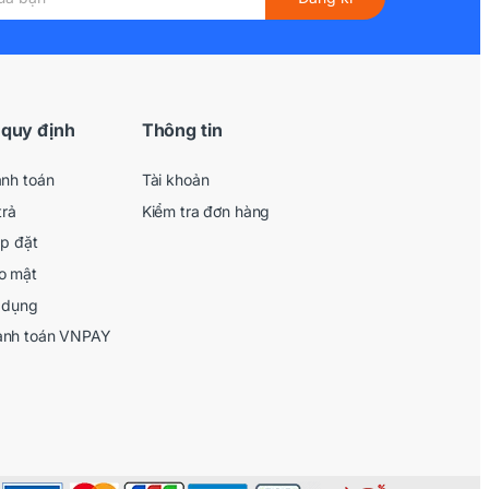
 quy định
Thông tin
anh toán
Tài khoản
trả
Kiểm tra đơn hàng
ắp đặt
o mật
 dụng
anh toán VNPAY