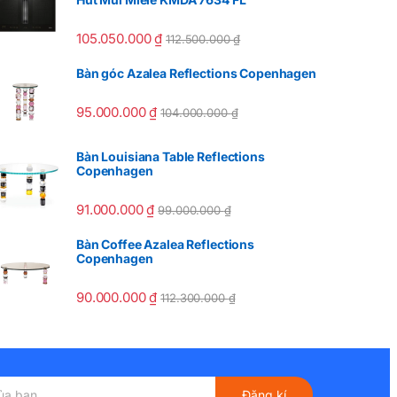
105.050.000
₫
112.500.000
₫
Bàn góc Azalea Reflections Copenhagen
95.000.000
₫
104.000.000
₫
Bàn Louisiana Table Reflections
Copenhagen
91.000.000
₫
99.000.000
₫
Bàn Coffee Azalea Reflections
Copenhagen
90.000.000
₫
112.300.000
₫
Đăng kí