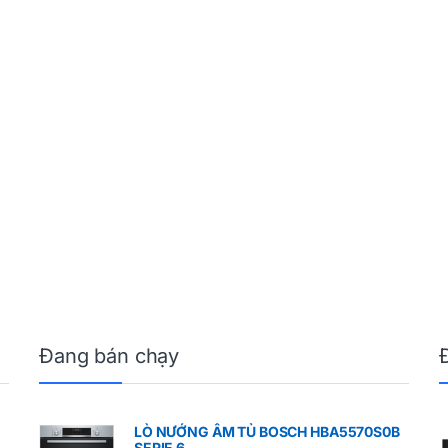
Đang bán chạy
LÒ NƯỚNG ÂM TỦ BOSCH HBA5570S0B
SERIE 6