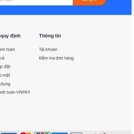
 quy định
Thông tin
anh toán
Tài khoản
trả
Kiểm tra đơn hàng
ắp đặt
o mật
 dụng
anh toán VNPAY