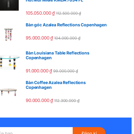
105.050.000
₫
112.500.000
₫
Bàn góc Azalea Reflections Copenhagen
95.000.000
₫
104.000.000
₫
Bàn Louisiana Table Reflections
Copenhagen
91.000.000
₫
99.000.000
₫
Bàn Coffee Azalea Reflections
Copenhagen
90.000.000
₫
112.300.000
₫
Đăng kí