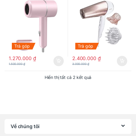
Trả góp
Trả góp
1.270.000
₫
2.400.000
₫
1.500.000
₫
3.000.000
₫
Hiển thị tất cả 2 kết quả
Về chúng tôi