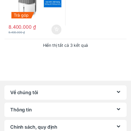
Trả góp
8.400.000
₫
9.400.000
₫
Hiển thị tất cả 3 kết quả
Về chúng tôi
Thông tin
Chính sách, quy định