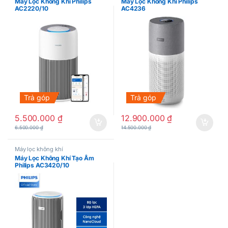
Máy Lọc Không Khí Philips
Máy Lọc Không Khí Philips
AC2220/10
AC4236
Trả góp
Trả góp
5.500.000
₫
12.900.000
₫
6.500.000
₫
14.500.000
₫
Máy lọc không khí
Máy Lọc Không Khí Tạo Ẩm
Philips AC3420/10