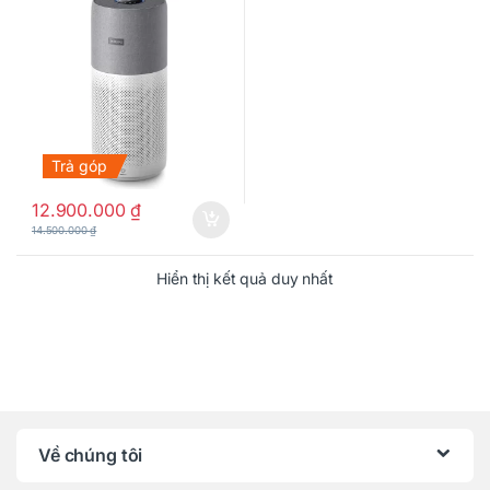
Trả góp
12.900.000
₫
14.500.000
₫
Hiển thị kết quả duy nhất
Về chúng tôi