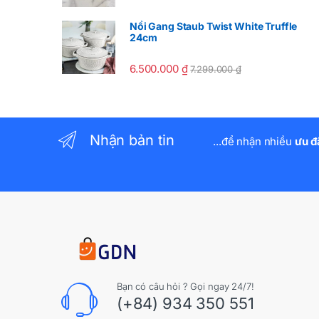
Nồi Gang Staub Twist White Truffle
24cm
6.500.000
₫
7.299.000
₫
Nhận bản tin
...để nhận nhiều
ưu đ
Bạn có câu hỏi ? Gọi ngay 24/7!
(+84) 934 350 551