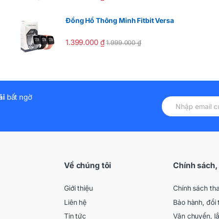
Đồng Hồ Thông Minh Fitbit Versa
1.399.000
₫
1.999.000
₫
ãi
bất ngờ
Về chúng tôi
Chính sách,
Giới thiệu
Chính sách th
Liên hệ
Bảo hành, đổi 
Tin tức
Vận chuyển, l