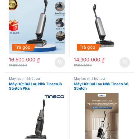
Trả góp
Trả góp
16.500.000
₫
14.900.000
₫
17.500.000
₫
17.500.000
₫
Máy lau nhà hút bụi
Máy lau nhà hút bụi
Máy Hút Bụi Lau Nhà Tineco i6
Máy Hút Bụi Lau Nhà Tineco S6
Stretch Plus
Stretch