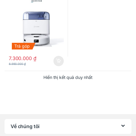
Trả góp
7.300.000
₫
8.990.000
₫
Hiển thị kết quả duy nhất
Về chúng tôi