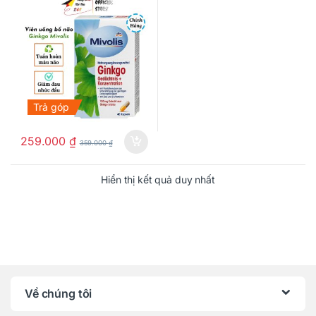
Trả góp
259.000
₫
359.000
₫
Hiển thị kết quả duy nhất
Về chúng tôi