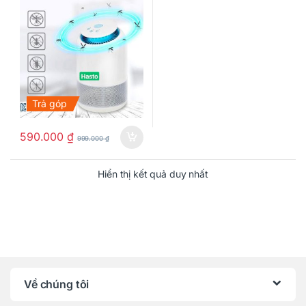
Trả góp
590.000
₫
999.000
₫
Hiển thị kết quả duy nhất
Về chúng tôi