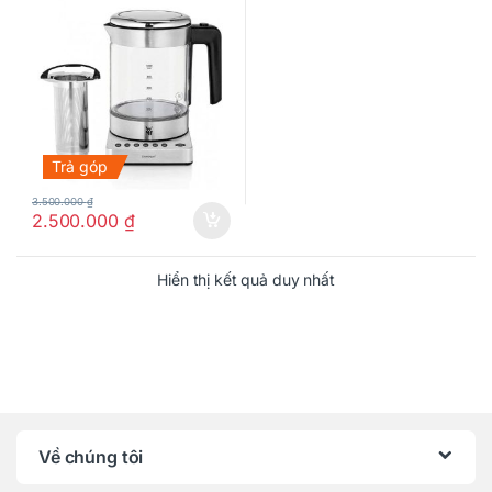
Trả góp
3.500.000
₫
2.500.000
₫
Hiển thị kết quả duy nhất
Về chúng tôi