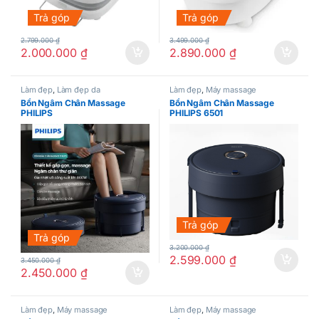
Trả góp
Trả góp
2.799.000
₫
3.499.000
₫
2.000.000
₫
2.890.000
₫
Làm đẹp
,
Làm đẹp da
Làm đẹp
,
Máy massage
Bồn Ngâm Chân Massage
Bồn Ngâm Chân Massage
PHILIPS
PHILIPS 6501
Trả góp
Trả góp
3.200.000
₫
2.599.000
₫
3.450.000
₫
2.450.000
₫
Làm đẹp
,
Máy massage
Làm đẹp
,
Máy massage